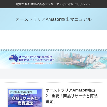
物販で挫折経験のあるサラリーマンが在宅輸出でリベンジ
オーストラリアAmazon輸出マニュアル
ホーム
自己紹介
ブログ記事
お問い合わせ
オーストラリアAmazon輸出
在宅輸出 実践記兼マニュアル
2「重要！商品リサーチと商品
選定」