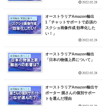
2022.02.28
オーストラリアAmazon輸出
在宅輸出 実践記兼マニュアル
1「チャットサポートで必須の
スクショ画像作成 効率化した
い！」
2022.02.28
オーストラリアAmazon輸出
在宅輸出 思うこと
「日本の物価上昇について」
2022.02.28
オーストラリアAmazon輸出サ
在宅輸出 思うこと
ポーター 掘さんの個別サポー
トを選んだ理由
2022.02.28