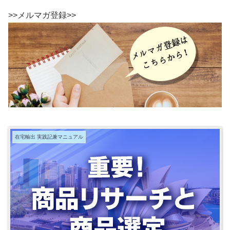
>>メルマガ登録>>
在宅輸出 実践記兼マニュアル