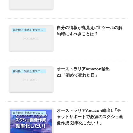
自分の情報が丸見えに⁉ ツールの解
在宅輸出 実践記兼マニュアル
約時にすべきことは？
オーストラリアamazon輸出
在宅輸出 実践記兼マニュアル
21「初めて売れた日」
オーストラリアAmazon輸出1「チ
在宅輸出 実践記兼マニュアル
ャットサポートで必須のスクショ画
像作成 効率化したい！」