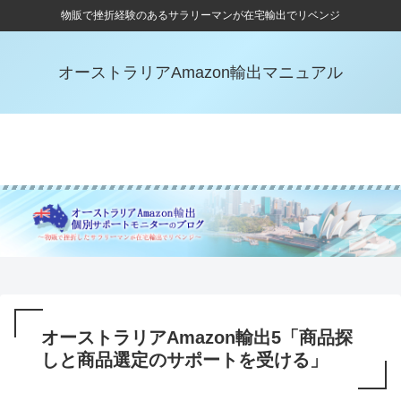
物販で挫折経験のあるサラリーマンが在宅輸出でリベンジ
オーストラリアAmazon輸出マニュアル
ホーム
自己紹介
ブログ記事
お問い合わせ
オーストラリアAmazon輸出5「商品探
しと商品選定のサポートを受ける」