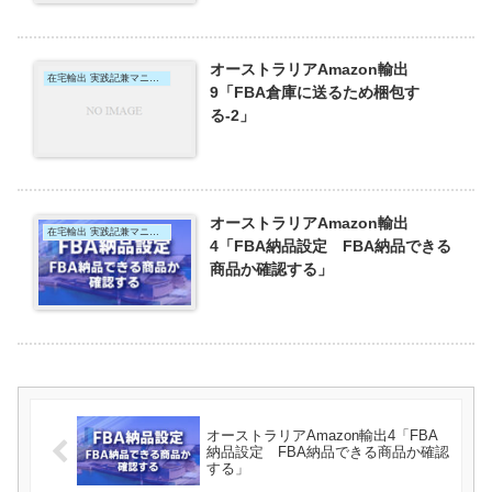
オーストラリアAmazon輸出
在宅輸出 実践記兼マニュアル
9「FBA倉庫に送るため梱包す
る-2」
オーストラリアAmazon輸出
在宅輸出 実践記兼マニュアル
4「FBA納品設定 FBA納品できる
商品か確認する」
オーストラリアAmazon輸出4「FBA
納品設定 FBA納品できる商品か確認
する」